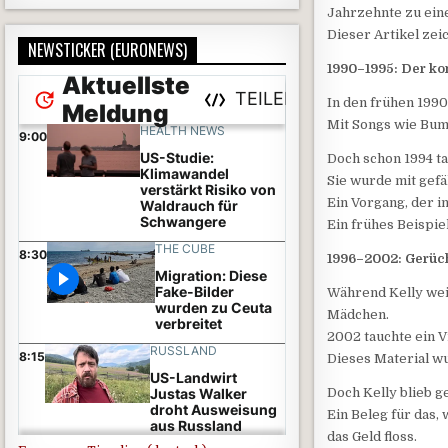
Jahrzehnte zu ein
Dieser Artikel zei
NEWSTICKER (EURONEWS)
1990–1995: Der ko
In den frühen 1990
Mit Songs wie Bump
Doch schon 1994 ta
Sie wurde mit gefä
Ein Vorgang, der 
Ein frühes Beispi
1996–2002: Gerüch
Während Kelly wei
Mädchen.
2002 tauchte ein V
Dieses Material w
Doch Kelly blieb g
Ein Beleg für das,
das Geld floss.