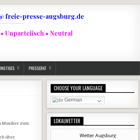
@ freie-presse-augsburg.de
• Unparteiisch • Neutral
ONSTIGES
PRESSERAT
CHOOSE YOUR LANGUAGE
German
LOKALWETTER
en Musiker zum
Wetter Augsburg
ich über