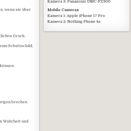
Kamera 3: Panasonic DMC-FZ300
en, wenn sie über
Mobile Cameras
Kamera 1: Apple iPhone 17 Pro
Kamera 2: Nothing Phone 4a
tlichen Druck.
zum Schutzschild.
 können.
hweigen brechen
nn Wahrheit und