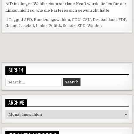
AfD in einigen Wahlkreisen stärkste Kraft wurde lief es für die
Linken nicht so, wie die Partei es sich gewünscht hätte.
Tagged
AFD
,
Bundestagswahlen
,
CDU
,
CSU
,
Deutschland
,
FDP
,
Grüne
,
Laschet
,
Linke
,
Politik
,
Scholz
,
SPD
,
Wahlen
Beitragsnavigation
SUCHEN
Search for:
ARCHIVE
Archive