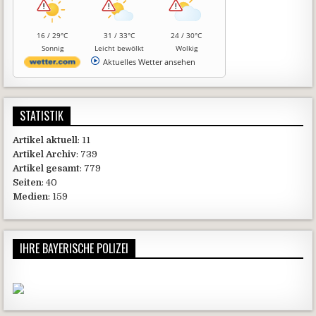
16 / 29°C
31 / 33°C
24 / 30°C
Sonnig
Leicht bewölkt
Wolkig
Aktuelles Wetter ansehen
STATISTIK
Artikel aktuell
: 11
Artikel Archiv
: 739
Artikel gesamt
: 779
Seiten
: 40
Medien
: 159
IHRE BAYERISCHE POLIZEI