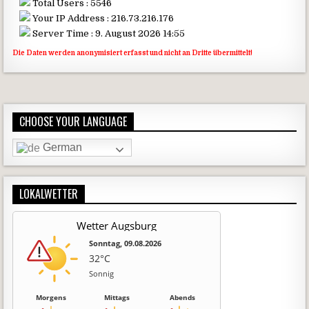
Total Users : 5546
Your IP Address : 216.73.216.176
Server Time : 9. August 2026 14:55
Die Daten werden anonymisiert erfasst und nicht an Dritte übermittelt!
CHOOSE YOUR LANGUAGE
German
LOKALWETTER
Wetter Augsburg
Sonntag, 09.08.2026
32°C
Sonnig
Morgens
Mittags
Abends