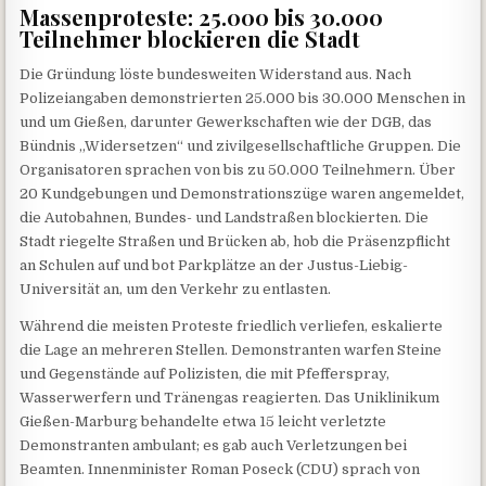
Massenproteste: 25.000 bis 30.000
Teilnehmer blockieren die Stadt
Die Gründung löste bundesweiten Widerstand aus. Nach
Polizeiangaben demonstrierten 25.000 bis 30.000 Menschen in
und um Gießen, darunter Gewerkschaften wie der DGB, das
Bündnis „Widersetzen“ und zivilgesellschaftliche Gruppen. Die
Organisatoren sprachen von bis zu 50.000 Teilnehmern. Über
20 Kundgebungen und Demonstrationszüge waren angemeldet,
die Autobahnen, Bundes- und Landstraßen blockierten. Die
Stadt riegelte Straßen und Brücken ab, hob die Präsenzpflicht
an Schulen auf und bot Parkplätze an der Justus-Liebig-
Universität an, um den Verkehr zu entlasten.
Während die meisten Proteste friedlich verliefen, eskalierte
die Lage an mehreren Stellen. Demonstranten warfen Steine
und Gegenstände auf Polizisten, die mit Pfefferspray,
Wasserwerfern und Tränengas reagierten. Das Uniklinikum
Gießen-Marburg behandelte etwa 15 leicht verletzte
Demonstranten ambulant; es gab auch Verletzungen bei
Beamten. Innenminister Roman Poseck (CDU) sprach von