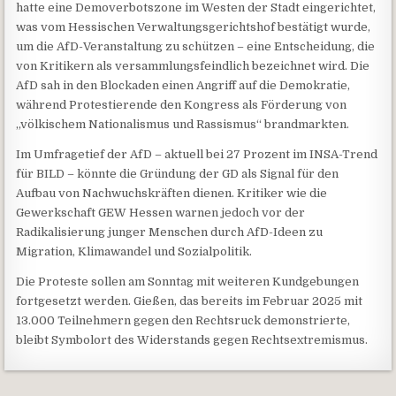
hatte eine Demoverbotszone im Westen der Stadt eingerichtet,
was vom Hessischen Verwaltungsgerichtshof bestätigt wurde,
um die AfD-Veranstaltung zu schützen – eine Entscheidung, die
von Kritikern als versammlungsfeindlich bezeichnet wird. Die
AfD sah in den Blockaden einen Angriff auf die Demokratie,
während Protestierende den Kongress als Förderung von
„völkischem Nationalismus und Rassismus“ brandmarkten.
Im Umfragetief der AfD – aktuell bei 27 Prozent im INSA-Trend
für BILD – könnte die Gründung der GD als Signal für den
Aufbau von Nachwuchskräften dienen. Kritiker wie die
Gewerkschaft GEW Hessen warnen jedoch vor der
Radikalisierung junger Menschen durch AfD-Ideen zu
Migration, Klimawandel und Sozialpolitik.
Die Proteste sollen am Sonntag mit weiteren Kundgebungen
fortgesetzt werden. Gießen, das bereits im Februar 2025 mit
13.000 Teilnehmern gegen den Rechtsruck demonstrierte,
bleibt Symbolort des Widerstands gegen Rechtsextremismus.