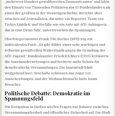
„mehreren Hundert gewaltbereiten Demonstranten“ und lobte
den Einsatz von Tausenden Polizisten aus 15 Bundesländern als
einen der größten in der Hessengeschichte. Berichte über
Attacken auf Journalisten, darunter ein Reporter-Team von
Tichys Einblick, und Vorfälle wie ein Auto mit AfD-Anhängern,
das in eine Demo fuhr, unterstreichen die Spannungen.
Oberbürgermeister Frank-Tilo Becher (SPD) zog ein
ambivalentes Fazit: „Es gibt Bilder eines sehr wuchtigen und
teilweise gewaltvollen Widerstands gegen die Gründung der
AfD-Jugend.“ Bundeskanzler Friedrich Merz (CDU) kritisierte
die Auseinandersetzungen und forderte mehr Schutz für
demokratische Versammlungen. Die Innenstadt blieb
weitgehend leer; Geschäfte schlossen aus Angst vor
Ausschreitungen, und der Weihnachtsmarkt hatte kaum
Besucher.
Politische Debatte: Demokratie im
Spannungsfeld
Die Ereignisse in Gießen werfen Fragen zur Balance zwischen
Versammlungsfreiheit und öffentlicher Sicherheit auf. Die Stadt