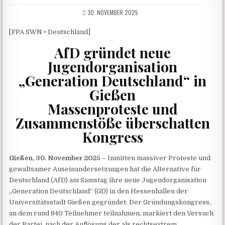
30. NOVEMBER 2025
[FPA SWN • Deutschland]
AfD gründet neue
Jugendorganisation
„Generation Deutschland“ in
Gießen
Massenproteste und
Zusammenstöße überschatten
Kongress
Gießen, 30. November 2025
– Inmitten massiver Proteste und
gewaltsamer Auseinandersetzungen hat die Alternative für
Deutschland (AfD) am Samstag ihre neue Jugendorganisation
„Generation Deutschland“ (GD) in den Hessenhallen der
Universitätsstadt Gießen gegründet. Der Gründungskongress,
an dem rund 840 Teilnehmer teilnahmen, markiert den Versuch
der Partei, nach der Auflösung der als rechtsextrem