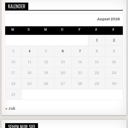
KALENDER
August 2026
M
D
M
D
F
S
S
1
2
3
4
5
6
7
8
9
10
11
12
13
14
15
16
17
18
19
20
21
22
23
24
25
26
27
28
29
30
31
« Juli
SEHEN NUR SIE!