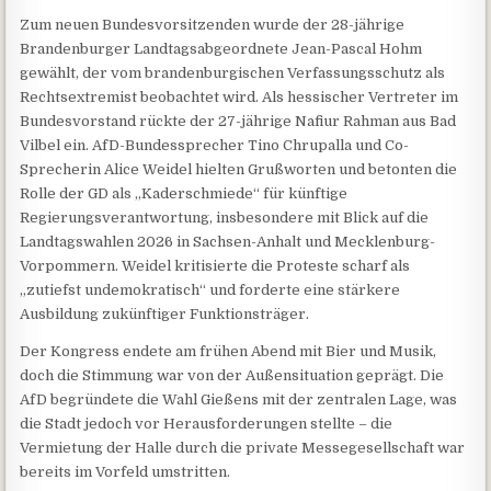
Zum neuen Bundesvorsitzenden wurde der 28-jährige
Brandenburger Landtagsabgeordnete Jean-Pascal Hohm
gewählt, der vom brandenburgischen Verfassungsschutz als
Rechtsextremist beobachtet wird. Als hessischer Vertreter im
Bundesvorstand rückte der 27-jährige Nafiur Rahman aus Bad
Vilbel ein. AfD-Bundessprecher Tino Chrupalla und Co-
Sprecherin Alice Weidel hielten Grußworten und betonten die
Rolle der GD als „Kaderschmiede“ für künftige
Regierungsverantwortung, insbesondere mit Blick auf die
Landtagswahlen 2026 in Sachsen-Anhalt und Mecklenburg-
Vorpommern. Weidel kritisierte die Proteste scharf als
„zutiefst undemokratisch“ und forderte eine stärkere
Ausbildung zukünftiger Funktionsträger.
Der Kongress endete am frühen Abend mit Bier und Musik,
doch die Stimmung war von der Außensituation geprägt. Die
AfD begründete die Wahl Gießens mit der zentralen Lage, was
die Stadt jedoch vor Herausforderungen stellte – die
Vermietung der Halle durch die private Messegesellschaft war
bereits im Vorfeld umstritten.