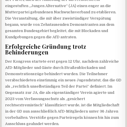
eingestuften „Jungen Alternative“ (JA) einen enger an die
Mutterpartei gebundenen Nachwuchsverband zu etablieren.
Die Veranstaltung, die mit über zweistündiger Verspätung
begann, wurde von Zehntausenden Demonstranten aus dem
gesamten Bundesgebiet begleitet, die mit Blockaden und
Kundgebungen gegen die AfD antraten.
Erfolgreiche Gründung trotz
Behinderungen
Der Kongress startete erst gegen 12 Uhr, nachdem zahlreiche
AfD-Mitglieder und Gäste durch Straßenblockaden und
Demonstrationszüge behindert wurden. Die Teilnehmer
verabschiedeten einstimmig ein neues Jugendstatut, das die GD
als „rechtlich unselbständigen Teil der Partei“ definiert. Im
Gegensatz zur JA, die als eigenständiger Verein agierte und
2023 vom Verfassungsschutz als „gesichert
rechtsextremistisch“ klassifiziert wurde, ist die Mitgliedschaft
in der GD nun ausschließlich AfD-Mitgliedern unter 36 Jahren
vorbehalten. Verstöße gegen Parteiregeln können bis hin zum
Ausschluss geahndet werden.