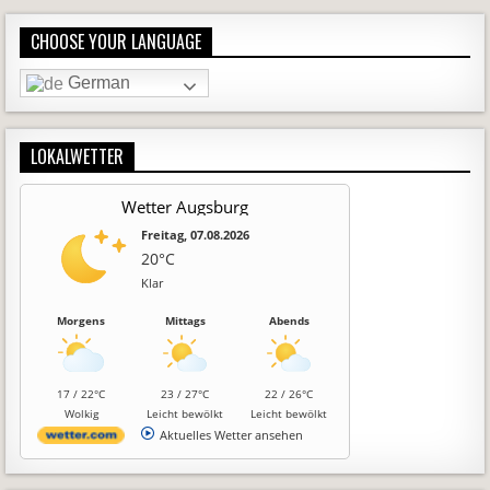
CHOOSE YOUR LANGUAGE
German
LOKALWETTER
Wetter Augsburg
Freitag, 07.08.2026
20°C
Klar
Morgens
Mittags
Abends
17 / 22°C
23 / 27°C
22 / 26°C
Wolkig
Leicht bewölkt
Leicht bewölkt
Aktuelles Wetter ansehen