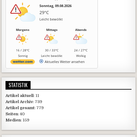
Sonntag, 09.08.2026
29°C
Leicht bewölkt
Morgens
Mittags
Abends
16 / 28°C
30 / 33°C
24 / 27°C
Sonnig
Leicht bewölkt
Wolkig
Aktuelles Wetter ansehen
STATISTIK
Artikel aktuell
: 11
Artikel Archiv
: 739
Artikel gesamt
: 779
Seiten
: 40
Medien
: 159