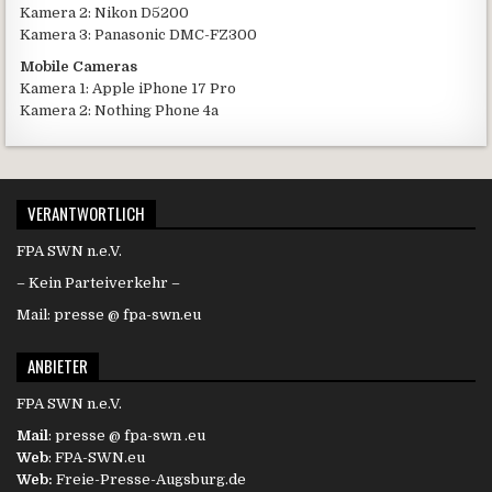
Kamera 2: Nikon D5200
Kamera 3: Panasonic DMC-FZ300
Mobile Cameras
Kamera 1: Apple iPhone 17 Pro
Kamera 2: Nothing Phone 4a
VERANTWORTLICH
FPA SWN n.e.V.
– Kein Parteiverkehr –
Mail: presse @ fpa-swn.eu
ANBIETER
FPA SWN n.e.V.
Mail
: presse @ fpa-swn .eu
Web
: FPA-SWN.eu
Web:
Freie-Presse-Augsburg.de