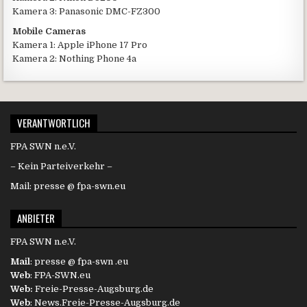
Kamera 3: Panasonic DMC-FZ300
Mobile Cameras
Kamera 1: Apple iPhone 17 Pro
Kamera 2: Nothing Phone 4a
VERANTWORTLICH
FPA SWN n.e.V.
– Kein Parteiverkehr –
Mail: presse @ fpa-swn.eu
ANBIETER
FPA SWN n.e.V.
Mail
: presse @ fpa-swn .eu
Web
: FPA-SWN.eu
Web:
Freie-Presse-Augsburg.de
Web
: News.Freie-Presse-Augsburg.de