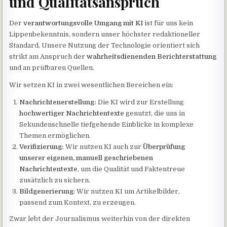
und Qualitätsanspruch
Der
verantwortungsvolle Umgang mit KI
ist für uns kein
Lippenbekenntnis, sondern unser höchster redaktioneller
Standard. Unsere Nutzung der Technologie orientiert sich
strikt am Anspruch der
wahrheitsdienenden Berichterstattung
und an prüfbaren Quellen.
Wir setzen KI in zwei wesentlichen Bereichen ein:
Nachrichtenerstellung:
Die KI wird zur Erstellung
hochwertiger Nachrichtentexte
genutzt, die uns in
Sekundenschnelle tiefgehende Einblicke in komplexe
Themen ermöglichen.
Verifizierung:
Wir nutzen KI auch zur
Überprüfung
unserer eigenen, manuell geschriebenen
Nachrichtentexte
, um die Qualität und Faktentreue
zusätzlich zu sichern.
Bildgenerierung
: Wir nutzen KI um Artikelbilder,
passend zum Kontext, zu erzeugen.
Zwar lebt der Journalismus weiterhin von der direkten