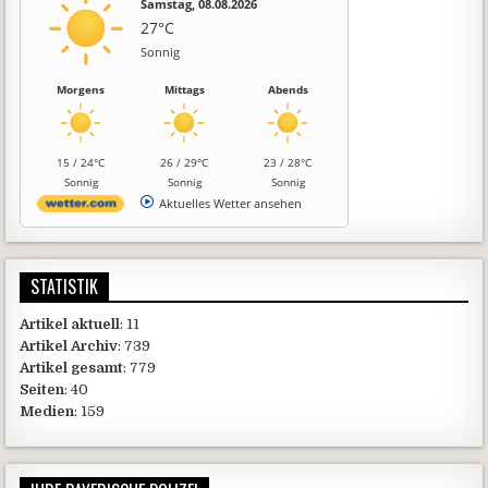
Samstag, 08.08.2026
27°C
Sonnig
Morgens
Mittags
Abends
15 / 24°C
26 / 29°C
23 / 28°C
Sonnig
Sonnig
Sonnig
Aktuelles Wetter ansehen
STATISTIK
Artikel aktuell
: 11
Artikel Archiv
: 739
Artikel gesamt
: 779
Seiten
: 40
Medien
: 159