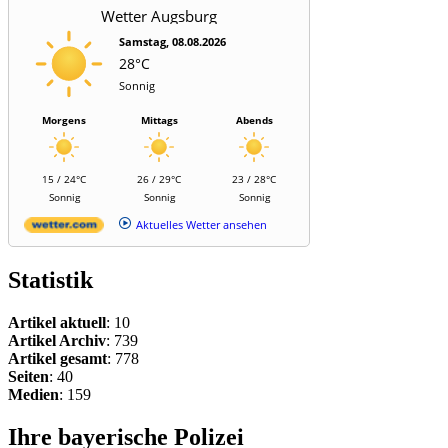
Wetter Augsburg
Samstag, 08.08.2026
28°C
Sonnig
Morgens
Mittags
Abends
15 / 24°C
26 / 29°C
23 / 28°C
Sonnig
Sonnig
Sonnig
Aktuelles Wetter ansehen
Statistik
Artikel aktuell
: 10
Artikel Archiv
: 739
Artikel gesamt
: 778
Seiten
: 40
Medien
: 159
Ihre bayerische Polizei