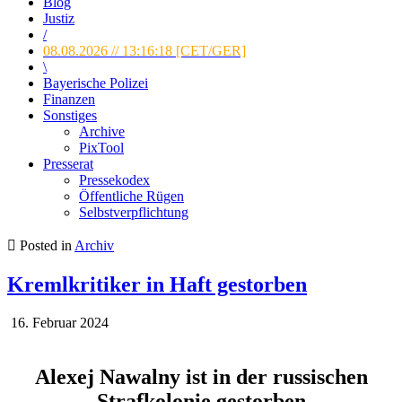
Blog
Justiz
/
08.08.2026 // 13:16:18 [CET/GER]
\
Bayerische Polizei
Finanzen
Sonstiges
Archive
PixTool
Presserat
Pressekodex
Öffentliche Rügen
Selbstverpflichtung
Posted in
Archiv
Kremlkritiker in Haft gestorben
16. Februar 2024
Alexej Nawalny ist in der russischen
Strafkolonie gestorben