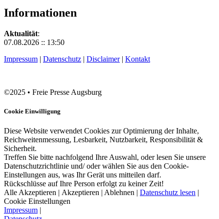
Informationen
Aktualität
:
07.08.2026 :: 13:50
Impressum
|
Datenschutz
|
Disclaimer
|
Kontakt
©2025 • Freie Presse Augsburg
Cookie Einwilligung
Diese Website verwendet Cookies zur Optimierung der Inhalte,
Reichweitenmessung, Lesbarkeit, Nutzbarkeit, Responsibilität &
Sicherheit.
Treffen Sie bitte nachfolgend Ihre Auswahl, oder lesen Sie unsere
Datenschutzrichtlinie und/ oder wählen Sie aus den Cookie-
Einstellungen aus, was Ihr Gerät uns mitteilen darf.
Rückschlüsse auf Ihre Person erfolgt zu keiner Zeit!
Alle Akzeptieren
|
Akzeptieren
|
Ablehnen
|
Datenschutz lesen
|
Cookie Einstellungen
Impressum
|
Datenschutz