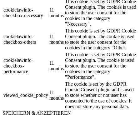
This cookie is set by GDPR Cookie
Consent plugin. The cookies is used
cookielawinfo-
11
to store the user consent for the
checkbox-necessary
months
cookies in the category
"Necessary".
This cookie is set by GDPR Cookie
cookielawinfo-
11
Consent plugin. The cookie is used
checkbox-others
months
to store the user consent for the
cookies in the category "Other.
This cookie is set by GDPR Cookie
cookielawinfo-
Consent plugin. The cookie is used
11
checkbox-
to store the user consent for the
months
performance
cookies in the category
"Performance".
The cookie is set by the GDPR
Cookie Consent plugin and is used
11
viewed_cookie_policy
to store whether or not user has
months
consented to the use of cookies. It
does not store any personal data.
SPEICHERN & AKZEPTIEREN