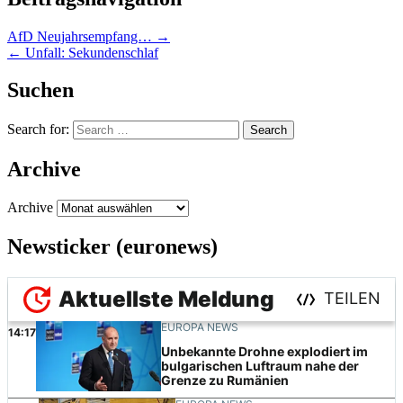
AfD Neujahrsempfang… →
← Unfall: Sekundenschlaf
Suchen
Search for:
Archive
Archive
Newsticker (euronews)