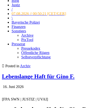
Blog
Justiz
/
07.08.2026 // 00:50:22 [CET/GER]
\
Bayerische Polizei
Finanzen
Sonstiges
Archive
PixTool
Presserat
Pressekodex
Öffentliche Rügen
Selbstverpflichtung
Posted in
Archiv
Lebenslange Haft für Gino F.
16. Juni 2026
[FPA SWN | JUSTIZ | UVAI]