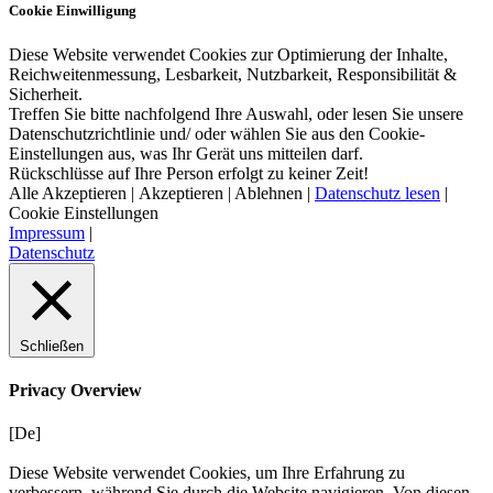
Cookie Einwilligung
Diese Website verwendet Cookies zur Optimierung der Inhalte,
Reichweitenmessung, Lesbarkeit, Nutzbarkeit, Responsibilität &
Sicherheit.
Treffen Sie bitte nachfolgend Ihre Auswahl, oder lesen Sie unsere
Datenschutzrichtlinie und/ oder wählen Sie aus den Cookie-
Einstellungen aus, was Ihr Gerät uns mitteilen darf.
Rückschlüsse auf Ihre Person erfolgt zu keiner Zeit!
Alle Akzeptieren
|
Akzeptieren
|
Ablehnen
|
Datenschutz lesen
|
Cookie Einstellungen
Impressum
|
Datenschutz
Schließen
Privacy Overview
[De]
Diese Website verwendet Cookies, um Ihre Erfahrung zu
verbessern, während Sie durch die Website navigieren. Von diesen