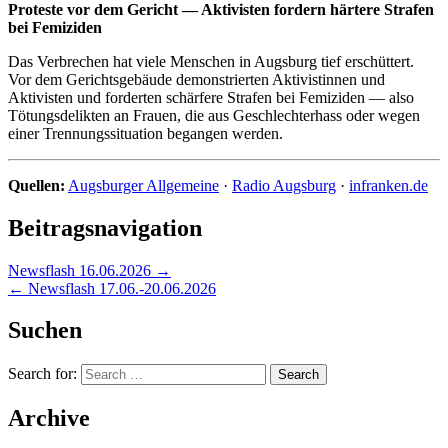
Proteste vor dem Gericht — Aktivisten fordern härtere Strafen
bei Femiziden
Das Verbrechen hat viele Menschen in Augsburg tief erschüttert.
Vor dem Gerichtsgebäude demonstrierten Aktivistinnen und
Aktivisten und forderten schärfere Strafen bei Femiziden — also
Tötungsdelikten an Frauen, die aus Geschlechterhass oder wegen
einer Trennungssituation begangen werden.
Quellen:
Augsburger Allgemeine
·
Radio Augsburg
·
infranken.de
Beitragsnavigation
Newsflash 16.06.2026 →
← Newsflash 17.06.-20.06.2026
Suchen
Search for:
Archive