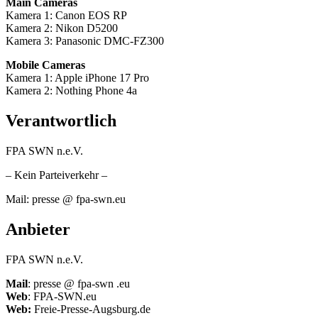
Main Cameras
Kamera 1: Canon EOS RP
Kamera 2: Nikon D5200
Kamera 3: Panasonic DMC-FZ300
Mobile Cameras
Kamera 1: Apple iPhone 17 Pro
Kamera 2: Nothing Phone 4a
Verantwortlich
FPA SWN n.e.V.
– Kein Parteiverkehr –
Mail: presse @ fpa-swn.eu
Anbieter
FPA SWN n.e.V.
Mail
: presse @ fpa-swn .eu
Web
: FPA-SWN.eu
Web:
Freie-Presse-Augsburg.de