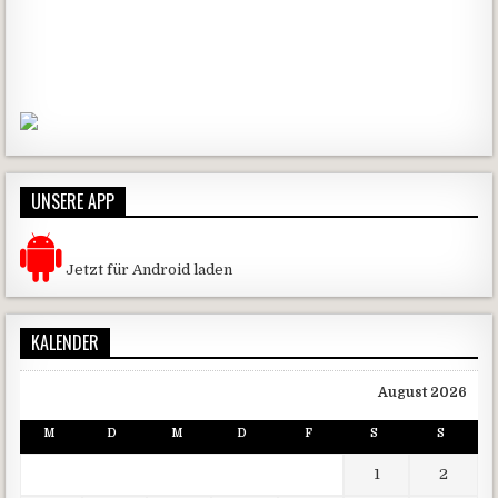
UNSERE APP
Jetzt für Android laden
KALENDER
August 2026
M
D
M
D
F
S
S
1
2