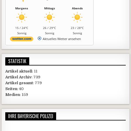
Morgens
Mittags
Abends
15 / 24°C
26 / 29°C
23 / 28°C
Sonnig
Sonnig
Sonnig
Aktuelles Wetter ansehen
STATISTIK
Artikel aktuell
: 11
Artikel Archiv
: 739
Artikel gesamt
: 779
Seiten
: 40
Medien
: 159
IHRE BAYERISCHE POLIZEI