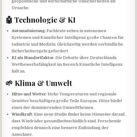
geopolitische und wirtschaftliche Unsicherheiten als
Ursache.
🤖 Technologie & KI
Automatisierung
: Fachleute sehen in autonomen
Systemen und Künstlicher Intelligenz große Chancen für
Industrie und Medizin. Gleichzeitig werden verbindliche
Sicherheitsregeln gefordert.
KI als Standortfaktor
: Die Debatte über Deutschlands
Wettbewerbsfähigkeit im Bereich Künstliche Intelligenz
hält an.
🌱 Klima & Umwelt
Hitze und Wetter
: Hohe Temperaturen und regionale
Gewitter beschäftigen große Teile Europas. Hitze bleibt
eines der dominierenden Umweltthemen.
Windkraft
: Eine neue Studie findet keine Hinweise darauf,
dass Windräder gesundheitsschädlich sind. Forschende
empfehlen dennoch eine bessere Einbindung der
Anwohner.