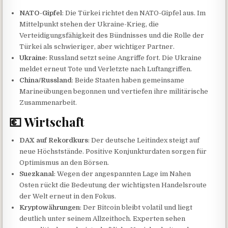
NATO-Gipfel
: Die Türkei richtet den NATO-Gipfel aus. Im
Mittelpunkt stehen der Ukraine-Krieg, die
Verteidigungsfähigkeit des Bündnisses und die Rolle der
Türkei als schwieriger, aber wichtiger Partner.
Ukraine
: Russland setzt seine Angriffe fort. Die Ukraine
meldet erneut Tote und Verletzte nach Luftangriffen.
China/Russland
: Beide Staaten haben gemeinsame
Marineübungen begonnen und vertiefen ihre militärische
Zusammenarbeit.
💶 Wirtschaft
DAX auf Rekordkurs
: Der deutsche Leitindex steigt auf
neue Höchststände. Positive Konjunkturdaten sorgen für
Optimismus an den Börsen.
Suezkanal
: Wegen der angespannten Lage im Nahen
Osten rückt die Bedeutung der wichtigsten Handelsroute
der Welt erneut in den Fokus.
Kryptowährungen
: Der Bitcoin bleibt volatil und liegt
deutlich unter seinem Allzeithoch. Experten sehen