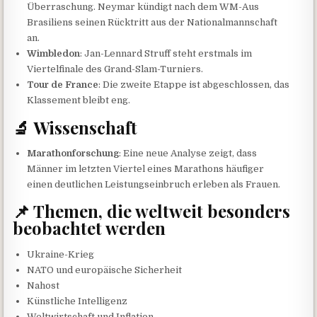
Überraschung. Neymar kündigt nach dem WM-Aus
Brasiliens seinen Rücktritt aus der Nationalmannschaft
an.
Wimbledon
: Jan-Lennard Struff steht erstmals im
Viertelfinale des Grand-Slam-Turniers.
Tour de France
: Die zweite Etappe ist abgeschlossen, das
Klassement bleibt eng.
🔬 Wissenschaft
Marathonforschung
: Eine neue Analyse zeigt, dass
Männer im letzten Viertel eines Marathons häufiger
einen deutlichen Leistungseinbruch erleben als Frauen.
📌 Themen, die weltweit besonders
beobachtet werden
Ukraine-Krieg
NATO und europäische Sicherheit
Nahost
Künstliche Intelligenz
Weltwirtschaft und Inflation