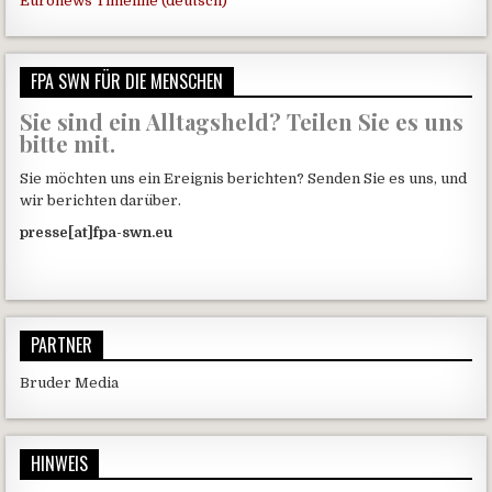
Euronews Timeline (deutsch)
FPA SWN FÜR DIE MENSCHEN
Sie sind ein Alltagsheld? Teilen Sie es uns
bitte mit.
Sie möchten uns ein Ereignis berichten? Senden Sie es uns, und
wir berichten darüber.
presse[at]fpa-swn.eu
PARTNER
Bruder Media
HINWEIS