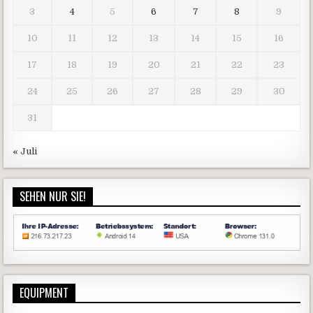
3
4
5
6
7
8
9
10
11
12
13
14
15
16
17
18
19
20
21
22
23
24
25
26
27
28
29
30
31
« Juli
SEHEN NUR SIE!
EQUIPMENT