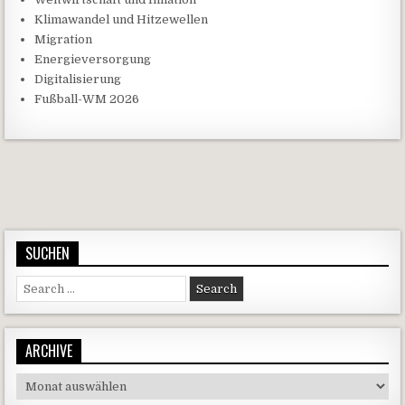
Klimawandel und Hitzewellen
Migration
Energieversorgung
Digitalisierung
Fußball-WM 2026
Beitragsnavigation
SUCHEN
Search for:
ARCHIVE
Archive