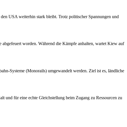
en USA weiterhin stark bleibt. Trotz politischer Spannungen und
ine abgefeuert worden. Während die Kämpfe anhalten, wartet Kiew auf
nbahn-Systeme (Monorails) umgewandelt werden. Ziel ist es, ländliche
walt und für eine echte Gleichstellung beim Zugang zu Ressourcen zu