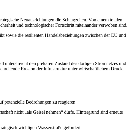
strategische Neuausrichtungen die Schlagzeilen. Von einem totalen
icherheit und technologischer Fortschritt miteinander verwoben sind.
ikt sowie die resilienten Handelsbeziehungen zwischen der EU und
all unterstreicht den prekären Zustand des dortigen Stromnetzes und
chreitende Erosion der Infrastruktur unter wirtschaftlichem Druck.
uf potenzielle Bedrohungen zu reagieren.
schaft nicht „als Geisel nehmen“ dürfe. Hintergrund sind erneute
ategisch wichtigen Wasserstraße gefordert.