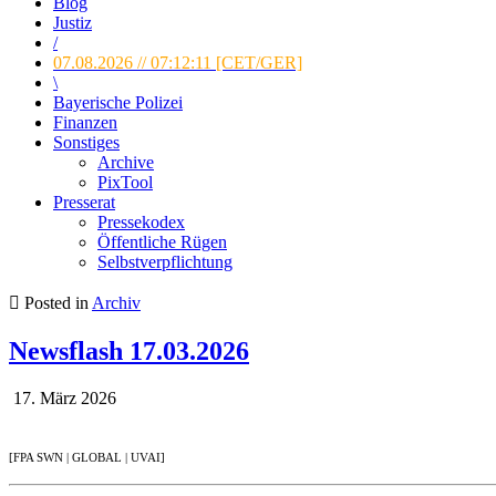
Blog
Justiz
/
07.08.2026 // 07:12:12 [CET/GER]
\
Bayerische Polizei
Finanzen
Sonstiges
Archive
PixTool
Presserat
Pressekodex
Öffentliche Rügen
Selbstverpflichtung
Posted in
Archiv
Newsflash 17.03.2026
17. März 2026
[FPA SWN | GLOBAL | UVAI]