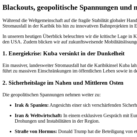
Blackouts, geopolitische Spannungen und 
Während die Weltgemeinschaft auf die fragile Stabilität globaler Han
Stromausfall in der Karibik bis hin zu innovativen Bahnprojekten in E
In unserem heutigen Überblick beleuchten wir die kritische Lage i
den USA. Zudem blicken wir auf zukunftsweisende Mobilitätslösunge
1. Energiekrise: Kuba versinkt in der Dunkelheit
Ein massiver, landesweiter Stromausfall hat die Karibikinsel Kuba la
führt zu massiven Einschränkungen im öffentlichen Leben sowie in der
2. Sicherheitslage im Nahen und Mittleren Osten
Die geopolitischen Spannungen nehmen weiter zu:
Irak & Spanien:
Angesichts einer sich verschärfenden Sicherh
Iran & Weltwirtschaft:
In einem exklusiven Gespräch mit Euro
Drohungen und Instabilitäten in der Region.
Straße von Hormus:
Donald Trump hat die Beteiligung von et