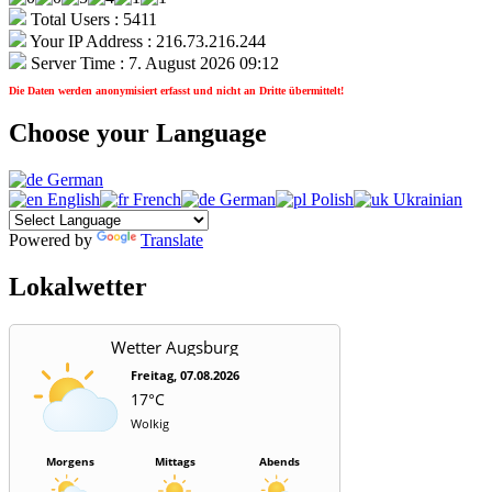
Total Users : 5411
Your IP Address : 216.73.216.244
Server Time : 7. August 2026 09:12
Die Daten werden anonymisiert erfasst und nicht an Dritte übermittelt!
Choose your Language
German
English
French
German
Polish
Ukrainian
Powered by
Translate
Lokalwetter
Wetter Augsburg
Freitag, 07.08.2026
17°C
Wolkig
Morgens
Mittags
Abends