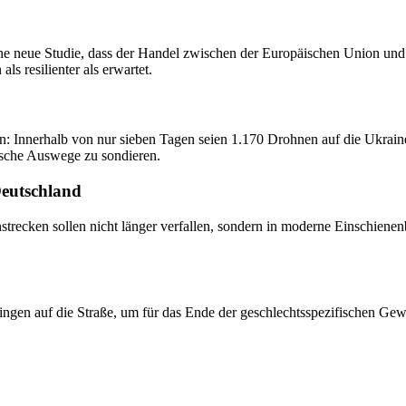
e neue Studie, dass der Handel zwischen der Europäischen Union und d
ls resilienter als erwartet.
fen: Innerhalb von nur sieben Tagen seien 1.170 Drohnen auf die Ukra
ische Auswege zu sondieren.
Deutschland
trecken sollen nicht länger verfallen, sondern in moderne Einschiene
ingen auf die Straße, um für das Ende der geschlechtsspezifischen Ge