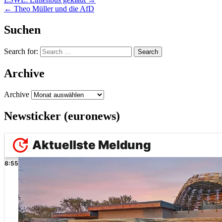
← Theo Müller und die AfD
Suchen
Search for:
Archive
Archive
Newsticker (euronews)