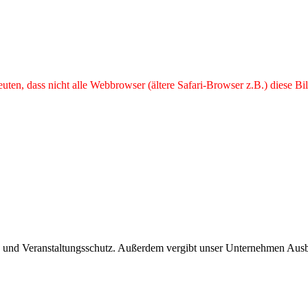
ten, dass nicht alle Webbrowser (ältere Safari-Browser z.B.) diese Bi
ng und Veranstaltungsschutz. Außerdem vergibt unser Unternehmen Ausb