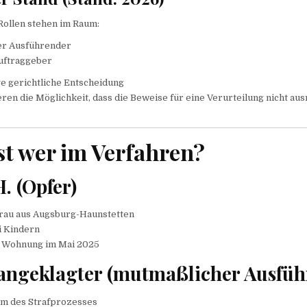
Rollen stehen im Raum:
er Ausführender
uftraggeber
e gerichtliche Entscheidung
ren die Möglichkeit, dass die Beweise für eine Verurteilung nicht au
st wer im Verfahren?
 H. (Opfer)
Frau aus Augsburg-Haunstetten
i Kindern
er Wohnung im Mai 2025
angeklagter (mutmaßlicher Ausfüh
um des Strafprozesses