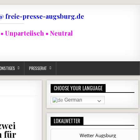
@ freie-presse-augsburg.de
• Unparteiisch • Neutral
ONSTIGES
PRESSERAT
CHOOSE YOUR LANGUAGE
German
LOKALWETTER
zwei
 für
Wetter Augsburg