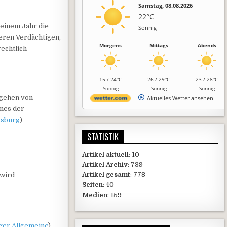
Samstag, 08.08.2026
22°C
 einem Jahr die
Sonnig
eren Verdächtigen,
Morgens
Mittags
Abends
echtlich
15 / 24°C
26 / 29°C
23 / 28°C
Sonnig
Sonnig
Sonnig
 gehen von
Aktuelles Wetter ansehen
ines der
gsburg
)
STATISTIK
Artikel aktuell
: 10
Artikel Archiv
: 739
Artikel gesamt
: 778
 wird
Seiten
: 40
Medien
: 159
ger Allgemeine
)