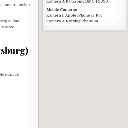
Kamera 3: Panasonic DMC-FZ300
al immer stärker
Mobile Cameras
Kamera 1: Apple iPhone 17 Pro
ierig selbst
Kamera 2: Nothing Phone 4a
d Motive
gsburg)
ld geprüft