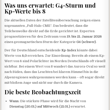
Was uns erwartet: G4-Sturm und
Kp-Werte bis 8
Die aktuellen Daten der Satellitenüberwachung zeigen einen
sogenannten „Full-Halo-CME“. Das bedeutet, dass die
Teilchenwolke direkt auf die Erde gerichtet ist. Experten
prognostizieren für den Zeitraum vom
19. bis 21. Januar 2026
einen geomagnetischen Sturm der Kategorie
G4 (schwer)
.
Der für Deutschland entscheidende
Kp-Index
könnte dabei
Werte von
8,0
erreichen. Zur Einordnung: Bereits ab einem Kp-
Wert von 6 sind Polarlichter im Norden Deutschlands oft visuell
sichtbar. Bei einem Wert von 8 wandert das Aurora-Oval so weit
nach Süden, dass das Leuchten bei klarem Himmel bis in die
Alpenregionen wahrgenommen werden kann – oft sogar direkt
mit bloßem Auge und nicht nur durch die Kamera.
Die beste Beobachtungszeit
Wann:
Die stärkste Phase wird für die Nacht von
Dienstag (20.01.) auf Mittwoch (21.01.)
erwartet.