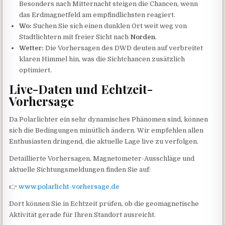
Besonders nach Mitternacht steigen die Chancen, wenn
das Erdmagnetfeld am empfindlichsten reagiert.
Wo:
Suchen Sie sich einen dunklen Ort weit weg von
Stadtlichtern mit freier Sicht nach
Norden
.
Wetter:
Die Vorhersagen des DWD deuten auf verbreitet
klaren Himmel hin, was die Sichtchancen zusätzlich
optimiert.
Live-Daten und Echtzeit-
Vorhersage
Da Polarlichter ein sehr dynamisches Phänomen sind, können
sich die Bedingungen minütlich ändern. Wir empfehlen allen
Enthusiasten dringend, die aktuelle Lage live zu verfolgen.
Detaillierte Vorhersagen, Magnetometer-Ausschläge und
aktuelle Sichtungsmeldungen finden Sie auf:
👉
www.polarlicht-vorhersage.de
Dort können Sie in Echtzeit prüfen, ob die geomagnetische
Aktivität gerade für Ihren Standort ausreicht.