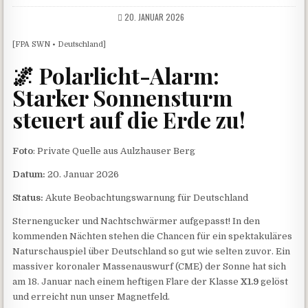
20. JANUAR 2026
[FPA SWN • Deutschland]
🌌 Polarlicht-Alarm:
Starker Sonnensturm
steuert auf die Erde zu!
Foto
: Private Quelle aus Aulzhauser Berg
Datum:
20. Januar 2026
Status:
Akute Beobachtungswarnung für Deutschland
Sternengucker und Nachtschwärmer aufgepasst! In den
kommenden Nächten stehen die Chancen für ein spektakuläres
Naturschauspiel über Deutschland so gut wie selten zuvor. Ein
massiver koronaler Massenauswurf (CME) der Sonne hat sich
am 18. Januar nach einem heftigen Flare der Klasse
X1.9
gelöst
und erreicht nun unser Magnetfeld.