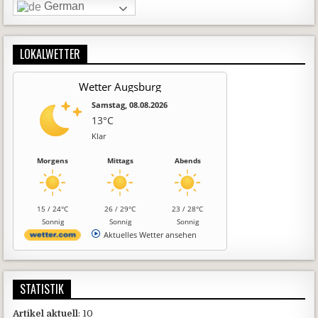
German
LOKALWETTER
Wetter Augsburg
Samstag, 08.08.2026
13°C
Klar
Morgens
Mittags
Abends
15 / 24°C
26 / 29°C
23 / 28°C
Sonnig
Sonnig
Sonnig
Aktuelles Wetter ansehen
STATISTIK
Artikel aktuell
: 10