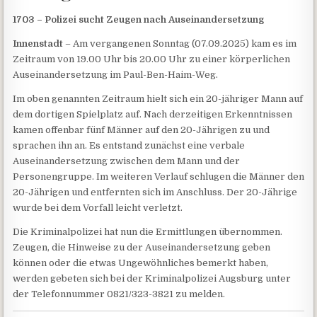
1703 – Polizei sucht Zeugen nach Auseinandersetzung
Innenstadt
– Am vergangenen Sonntag (07.09.2025) kam es im
Zeitraum von 19.00 Uhr bis 20.00 Uhr zu einer körperlichen
Auseinandersetzung im Paul-Ben-Haim-Weg.
Im oben genannten Zeitraum hielt sich ein 20-jähriger Mann auf
dem dortigen Spielplatz auf. Nach derzeitigen Erkenntnissen
kamen offenbar fünf Männer auf den 20-Jährigen zu und
sprachen ihn an. Es entstand zunächst eine verbale
Auseinandersetzung zwischen dem Mann und der
Personengruppe. Im weiteren Verlauf schlugen die Männer den
20-Jährigen und entfernten sich im Anschluss. Der 20-Jährige
wurde bei dem Vorfall leicht verletzt.
Die Kriminalpolizei hat nun die Ermittlungen übernommen.
Zeugen, die Hinweise zu der Auseinandersetzung geben
können oder die etwas Ungewöhnliches bemerkt haben,
werden gebeten sich bei der Kriminalpolizei Augsburg unter
der Telefonnummer 0821/323-3821 zu melden.