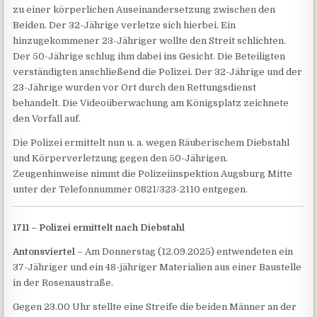
zu einer körperlichen Auseinandersetzung zwischen den
Beiden. Der 32-Jährige verletze sich hierbei. Ein
hinzugekommener 23-Jähriger wollte den Streit schlichten.
Der 50-Jährige schlug ihm dabei ins Gesicht. Die Beteiligten
verständigten anschließend die Polizei. Der 32-Jährige und der
23-Jährige wurden vor Ort durch den Rettungsdienst
behandelt. Die Videoüberwachung am Königsplatz zeichnete
den Vorfall auf.
Die Polizei ermittelt nun u. a. wegen Räuberischem Diebstahl
und Körperverletzung gegen den 50-Jährigen.
Zeugenhinweise nimmt die Polizeiinspektion Augsburg Mitte
unter der Telefonnummer 0821/323-2110 entgegen.
1711 – Polizei ermittelt nach Diebstahl
Antonsviertel
– Am Donnerstag (12.09.2025) entwendeten ein
37-Jähriger und ein 48-jähriger Materialien aus einer Baustelle
in der Rosenaustraße.
Gegen 23.00 Uhr stellte eine Streife die beiden Männer an der