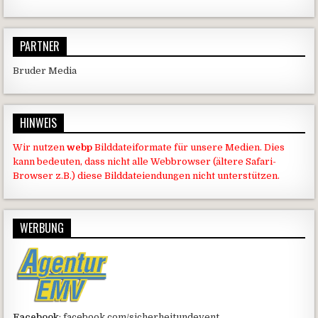
PARTNER
Bruder Media
HINWEIS
Wir nutzen
webp
Bilddateiformate für unsere Medien. Dies
kann bedeuten, dass nicht alle Webbrowser (ältere Safari-
Browser z.B.) diese Bilddateiendungen nicht unterstützen.
WERBUNG
Facebook
: facebook.com/sicherheitundevent