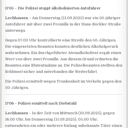
1705 – Die Polizei stoppt alkoholisierten Autofahrer
Lechhausen
– Am Donnerstag (11.09.2025) war ein 50-jähriger
Autofahrer mit über zwei Promille in der Hans-Böckler-Straße
unterwegs.
Gegen 07.00 Uhr kontrollierte eine Streife den 50-Jährigen.
Die eingesetzten Beamten konnten deutlichen Alkoholgeruch
wahrnehmen. Ein durchgeführter Atemalkoholtest ergab einen
Wert von über zwei Promille. Aus diesem Grund ordneten die
Beamten eine Blutentnahme an. Die Polizeibeamten stellten den
Schlüssel sicher und unterbanden die Weiterfahrt.
Die Polizei ermittelt wegen Trunkenheit im Verkehr gegen den
50-Jährigen.
1706 – Polizei ermittelt nach Diebstahl
Lechhausen
– In der Zeit von Mittwoch (10.09.2025), gegen
16.00 Uhr, bis Donnerstag (11.09.2025), 05.00 Uhr,
entwendeten ein oder mehrere bislang unbekannte Täter einen