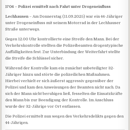
1704 – Polizei ermittelt nach Fahrt unter Drogeneinfluss
Lechhausen
– Am Donnerstag (11.09.2025) war ein 44-Jähriger
unter Drogeneinfluss mit seinem Motorrad in der Lechhauser
Straße unterwegs.
Gegen 12.00 Uhr kontrollierte eine Streife den Mann. Bei der
Verkehrskontrolle stellten die Polizeibeamten drogentypische
Auffälligkeiten fest. Zur Unterbindung der Weiterfahrt stellte
die Streife die Schlüssel sicher.
Während der Kontrolle kam ein zunächst unbeteiligter 32-
Jähriger hinzu und störte die polizeilichen Maßnahmen.
Hierbei verhielt er sich äußerst aggressiv gegenüber der
Polizei und kam den Anweisungen der Beamten nicht nach. Da
sich der Mann nicht beruhigen ließ, fesselten die Einsatzkräfte
den Mann bis zur Beendigung der Kontrolle. Im Anschluss
wurde der 32-Jährige vor Ort entlassen.
Die Polizei ermittelt nun wegen des Verkehrsdelikts gegen den
44-Jährigen.