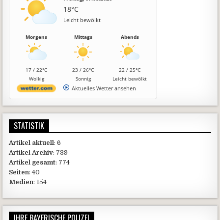
18°C
Leicht bewölkt
Morgens
Mittags
Abends
17 / 22°C
23 / 26°C
22 / 25°C
Wolkig
Sonnig
Leicht bewölkt
Aktuelles Wetter ansehen
STATISTIK
Artikel aktuell
: 6
Artikel Archiv
: 739
Artikel gesamt
: 774
Seiten
: 40
Medien
: 154
IHRE BAYERISCHE POLIZEI