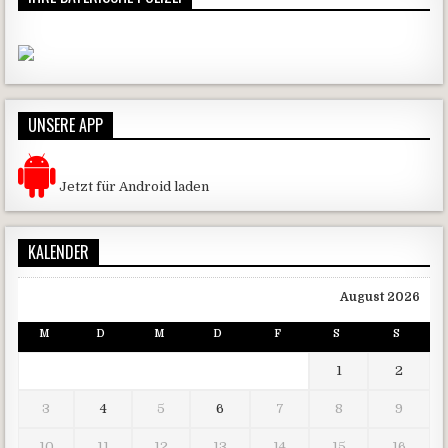
UNSERE APP
Jetzt für Android laden
KALENDER
August 2026
M
D
M
D
F
S
S
1
2
3
4
5
6
7
8
9
10
11
12
13
14
15
16