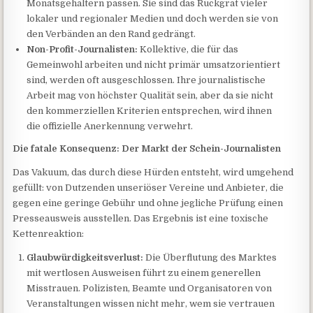
Monatsgehältern passen. Sie sind das Rückgrat vieler
lokaler und regionaler Medien und doch werden sie von
den Verbänden an den Rand gedrängt.
Non-Profit-Journalisten:
Kollektive, die für das
Gemeinwohl arbeiten und nicht primär umsatzorientiert
sind, werden oft ausgeschlossen. Ihre journalistische
Arbeit mag von höchster Qualität sein, aber da sie nicht
den kommerziellen Kriterien entsprechen, wird ihnen
die offizielle Anerkennung verwehrt.
Die fatale Konsequenz: Der Markt der Schein-Journalisten
Das Vakuum, das durch diese Hürden entsteht, wird umgehend
gefüllt: von Dutzenden unseriöser Vereine und Anbieter, die
gegen eine geringe Gebühr und ohne jegliche Prüfung einen
Presseausweis ausstellen. Das Ergebnis ist eine toxische
Kettenreaktion:
Glaubwürdigkeitsverlust:
Die Überflutung des Marktes
mit wertlosen Ausweisen führt zu einem generellen
Misstrauen. Polizisten, Beamte und Organisatoren von
Veranstaltungen wissen nicht mehr, wem sie vertrauen