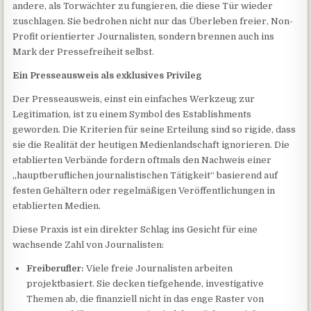
andere, als Torwächter zu fungieren, die diese Tür wieder
zuschlagen. Sie bedrohen nicht nur das Überleben freier, Non-
Profit orientierter Journalisten, sondern brennen auch ins
Mark der Pressefreiheit selbst.
Ein Presseausweis als exklusives Privileg
Der Presseausweis, einst ein einfaches Werkzeug zur
Legitimation, ist zu einem Symbol des Establishments
geworden. Die Kriterien für seine Erteilung sind so rigide, dass
sie die Realität der heutigen Medienlandschaft ignorieren. Die
etablierten Verbände fordern oftmals den Nachweis einer
„hauptberuflichen journalistischen Tätigkeit“ basierend auf
festen Gehältern oder regelmäßigen Veröffentlichungen in
etablierten Medien.
Diese Praxis ist ein direkter Schlag ins Gesicht für eine
wachsende Zahl von Journalisten:
Freiberufler:
Viele freie Journalisten arbeiten
projektbasiert. Sie decken tiefgehende, investigative
Themen ab, die finanziell nicht in das enge Raster von