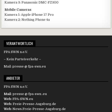
Kamera 3: Panasonic DMC-FZ300
Mobile Cameras
Kamera 1: Apple iPhone 17 Pro
Kamera 2: Nothing Phone 4a
VERANTWORTLICH
FPA SWN n.e.V.
– Kein Parteiverkehr –
Mail: presse @ fpa-swn.eu
ANBIETER
FPA SWN n.e.V.
Mail
: presse @ fpa-swn .eu
Web
: FPA-SWN.eu
Web:
Freie-Presse-Augsburg.de
Web
: News.Freie-Presse-Augsburg.de