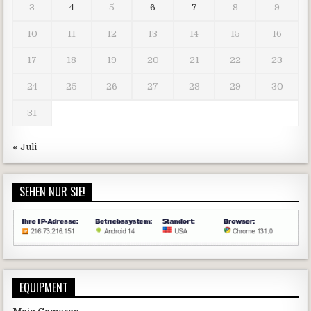
3
4
5
6
7
8
9
10
11
12
13
14
15
16
17
18
19
20
21
22
23
24
25
26
27
28
29
30
31
« Juli
SEHEN NUR SIE!
EQUIPMENT