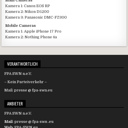
Main Cameras
Kamera 1: Canon EOS RP
Kamera 2: Nikon D5200
Kamera 3: Panasonic DMC-FZ300
Mobile Cameras
Kamera 1: Apple iPhone 17 Pro
Kamera 2: Nothing Phone 4a
VERANTWORTLICH
FPA SWN n.e.V.
– Kein Parteiverkehr –
Mail: presse @ fpa-swn.eu
ANBIETER
FPA SWN n.e.V.
Mail
: presse @ fpa-swn .eu
Web
: FPA-SWN.eu