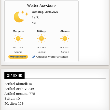
Wetter Augsburg
Samstag, 08.08.2026
12°C
Klar
Morgens
Mittags
Abends
15 / 24°C
26 / 29°C
23 / 28°C
Sonnig
Sonnig
Sonnig
Aktuelles Wetter ansehen
STATISTIK
Artikel aktuell
: 10
Artikel Archiv
: 739
Artikel gesamt
: 778
Seiten
: 40
Medien
: 159