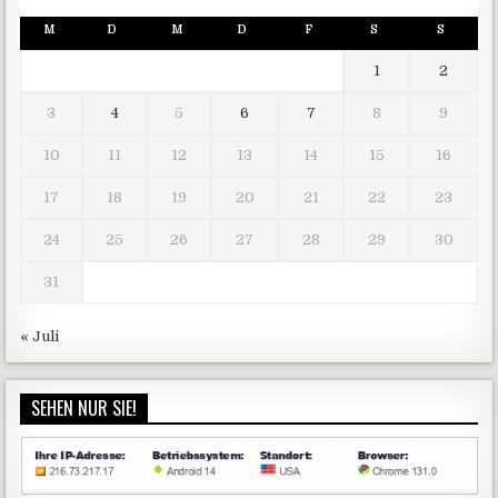
M
D
M
D
F
S
S
1
2
3
4
5
6
7
8
9
10
11
12
13
14
15
16
17
18
19
20
21
22
23
24
25
26
27
28
29
30
31
« Juli
SEHEN NUR SIE!