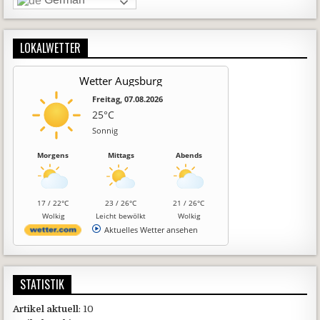
LOKALWETTER
Wetter Augsburg
Freitag, 07.08.2026
25°C
Sonnig
Morgens
Mittags
Abends
17 / 22°C
23 / 26°C
21 / 26°C
Wolkig
Leicht bewölkt
Wolkig
Aktuelles Wetter ansehen
STATISTIK
Artikel aktuell
: 10