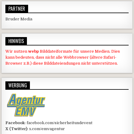
PARTNER
Bruder Media
HINWEIS
Wir nutzen
webp
Bilddateiformate für unsere Medien. Dies
kann bedeuten, dass nicht alle Webbrowser (ältere Safari-
Browser z.B.) diese Bilddateiendungen nicht unterstützen.
WERBUNG
Facebook
: facebook.com/sicherheitundevent
X (Twitter)
: x.com/emvagentur