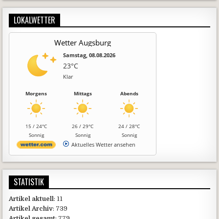
LOKALWETTER
Wetter Augsburg
Samstag, 08.08.2026
23°C
Klar
Morgens
Mittags
Abends
15 / 24°C
26 / 29°C
24 / 28°C
Sonnig
Sonnig
Sonnig
Aktuelles Wetter ansehen
STATISTIK
Artikel aktuell
: 11
Artikel Archiv
: 739
Artikel gesamt
: 779