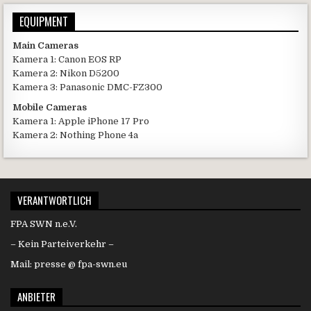
EQUIPMENT
Main Cameras
Kamera 1: Canon EOS RP
Kamera 2: Nikon D5200
Kamera 3: Panasonic DMC-FZ300
Mobile Cameras
Kamera 1: Apple iPhone 17 Pro
Kamera 2: Nothing Phone 4a
VERANTWORTLICH
FPA SWN n.e.V.
– Kein Parteiverkehr –
Mail: presse @ fpa-swn.eu
ANBIETER