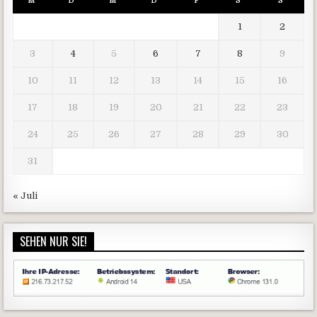
M
D
M
D
F
S
S
1
2
3
4
5
6
7
8
9
10
11
12
13
14
15
16
17
18
19
20
21
22
23
24
25
26
27
28
29
30
31
« Juli
SEHEN NUR SIE!