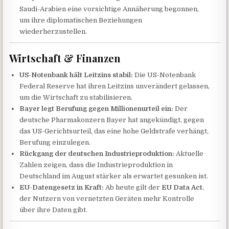
Saudi-Arabien eine vorsichtige Annäherung begonnen,
um ihre diplomatischen Beziehungen
wiederherzustellen.
Wirtschaft & Finanzen
US-Notenbank hält Leitzins stabil:
Die US-Notenbank
Federal Reserve hat ihren Leitzins unverändert gelassen,
um die Wirtschaft zu stabilisieren.
Bayer legt Berufung gegen Millionenurteil ein:
Der
deutsche Pharmakonzern Bayer hat angekündigt, gegen
das US-Gerichtsurteil, das eine hohe Geldstrafe verhängt,
Berufung einzulegen.
Rückgang der deutschen Industrieproduktion:
Aktuelle
Zahlen zeigen, dass die Industrieproduktion in
Deutschland im August stärker als erwartet gesunken ist.
EU-Datengesetz in Kraft:
Ab heute gilt der
EU Data Act
,
der Nutzern von vernetzten Geräten mehr Kontrolle
über ihre Daten gibt.