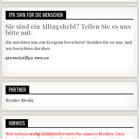
FPA SWN FÜR DIE MENSCHEN
Sie sind ein Alltagsheld? Teilen Sie es uns
bitte mit.
Sie möchten uns ein Ereignis berichten? Senden Sie es uns, und
wir berichten darüber.
presse[at]fpa-swn.eu
PARTNER
Bruder Media
HINWEIS
Wir nutzen
webp
Bilddateiformate für unsere Medien. Dies