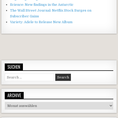
Science: New findings in the Antarctic
The Wall Street Journal: Netflix Stock Surges on
Subscriber Gains
Variety: Adele to Release New Album
Beitragsnavigation
SUCHEN
Search for:
ARCHIVE
Archive