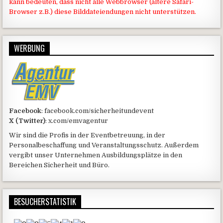
kann bedeuten, dass nicht alle Webbrowser (ältere Safari-
Browser z.B.) diese Bilddateiendungen nicht unterstützen.
WERBUNG
Facebook
: facebook.com/sicherheitundevent
X (Twitter)
: x.com/emvagentur
Wir sind die Profis in der Eventbetreuung, in der
Personalbeschaffung und Veranstaltungsschutz. Außerdem
vergibt unser Unternehmen Ausbildungsplätze in den
Bereichen Sicherheit und Büro.
BESUCHERSTATISTIK