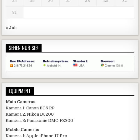
24
25
26
27
28
29
30
31
« Juli
SEHEN NUR SIE!
EQUIPMENT
Main Cameras
Kamera 1: Canon EOS RP
Kamera 2: Nikon D5200
Kamera 3: Panasonic DMC-FZ300
Mobile Cameras
Kamera 1: Apple iPhone 17 Pro