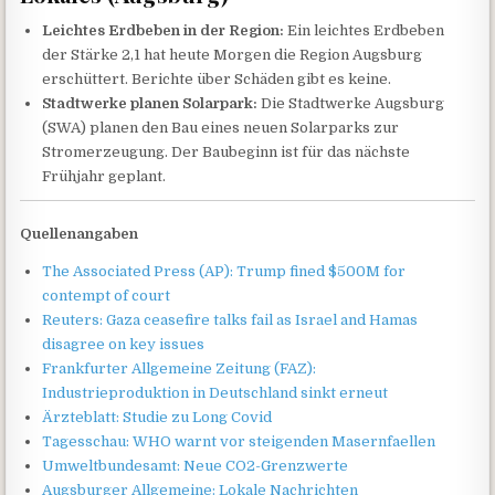
Leichtes Erdbeben in der Region:
Ein leichtes Erdbeben
der Stärke 2,1 hat heute Morgen die Region Augsburg
erschüttert. Berichte über Schäden gibt es keine.
Stadtwerke planen Solarpark:
Die Stadtwerke Augsburg
(SWA) planen den Bau eines neuen Solarparks zur
Stromerzeugung. Der Baubeginn ist für das nächste
Frühjahr geplant.
Quellenangaben
The Associated Press (AP): Trump fined $500M for
contempt of court
Reuters: Gaza ceasefire talks fail as Israel and Hamas
disagree on key issues
Frankfurter Allgemeine Zeitung (FAZ):
Industrieproduktion in Deutschland sinkt erneut
Ärzteblatt: Studie zu Long Covid
Tagesschau: WHO warnt vor steigenden Masernfaellen
Umweltbundesamt: Neue CO2-Grenzwerte
Augsburger Allgemeine: Lokale Nachrichten