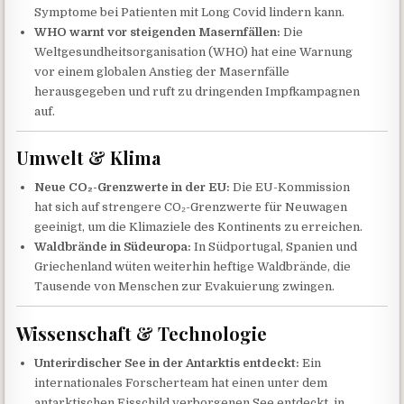
Symptome bei Patienten mit Long Covid lindern kann.
WHO warnt vor steigenden Masernfällen:
Die
Weltgesundheitsorganisation (WHO) hat eine Warnung
vor einem globalen Anstieg der Masernfälle
herausgegeben und ruft zu dringenden Impfkampagnen
auf.
Umwelt & Klima
Neue CO₂-Grenzwerte in der EU:
Die EU-Kommission
hat sich auf strengere CO₂-Grenzwerte für Neuwagen
geeinigt, um die Klimaziele des Kontinents zu erreichen.
Waldbrände in Südeuropa:
In Südportugal, Spanien und
Griechenland wüten weiterhin heftige Waldbrände, die
Tausende von Menschen zur Evakuierung zwingen.
Wissenschaft & Technologie
Unterirdischer See in der Antarktis entdeckt:
Ein
internationales Forscherteam hat einen unter dem
antarktischen Eisschild verborgenen See entdeckt, in