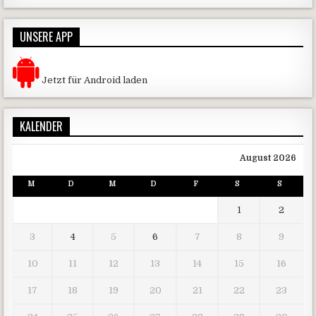
UNSERE APP
Jetzt für Android laden
KALENDER
August 2026
M
D
M
D
F
S
S
1
2
3
4
5
6
7
8
9
10
11
12
13
14
15
16
17
18
19
20
21
22
23