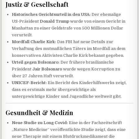
Justiz & Gesellschaft
Historisches Gerichtsurteil in den USA:
Der ehemalige
US-Präsident
Donald Trump
wurde von einem Gericht in
Manhattan zu einer Geldstrafe von 500 Millionen Dollar
verurteilt.
Mordfall Charlie Kirk:
Das FBI hat neue Details zur
Verhaftung des mutmaßlichen Täters im Mordfall an dem
konservativen Aktivisten Charlie Kirk bekannt gegeben.
Urteil gegen Bolsonaro:
Der frühere brasilianische
Präsident
Jair Bolsonaro
wurde wegen Korruption zu
über 27 Jahren Haft verurteilt.
UNICEF-Bericht:
Ein Bericht des Kinderhilfswerks zeigt,
dass es erstmals mehr übergewichtige als
untergewichtige Kinder und Jugendliche weltweit gibt.
Gesundheit & Medizin
Neue Studie zu Long Covid:
Eine in der Fachzeitschrift
„Nature Medicine“ veröffentlichte Studie zeigt, dass eine
neue Therapie mit einem Blutdruckmedikament die