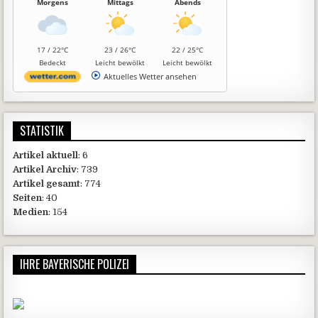
Morgens
Mittags
Abends
17 / 22°C
23 / 26°C
22 / 25°C
Bedeckt
Leicht bewölkt
Leicht bewölkt
Aktuelles Wetter ansehen
STATISTIK
Artikel aktuell
: 6
Artikel Archiv
: 739
Artikel gesamt
: 774
Seiten
: 40
Medien
: 154
IHRE BAYERISCHE POLIZEI