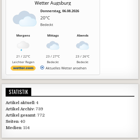
Wetter Augsburg
Donnerstag, 06.08.2026
20°C
Bedeckt
Morgens
Mittags
Abends
21 / 22°C
23 / 27°C
23 / 26°C
Leichter Regen
Bedeckt
Bedeckt
Aktuelles Wetter ansehen
STATISTIK
Artikel aktuell
: 4
Artikel Archiv
: 739
Artikel gesamt
: 772
Seiten
: 40
Medien
: 154