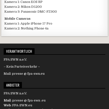
Kamera 1: Canon EOS RP
Kamera 2: Nikon D5200
Kamera 3: Panasonic DMC-FZ300
Mobile Cameras
Kamera 1: Apple iPhone 17 Pro
Kamera 2: Nothing Phone 4a
VERANTWORTLICH
FPA SWN n.e.V.
– Kein Parteiverkehr –
Mail: presse @ fpa-swn.eu
ANBIETER
FPA SWN n.e.V.
Mail
: presse @ fpa-swn .eu
Web
: FPA-SWN.eu