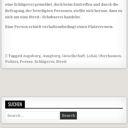
eine Schlägerei gemeldet, doch beim Eintreffen und durch die
Befragung der beteiligten Personen, stellte sich heraus, dass es
sich um eine Streit / Schubserei handelte.
Eine Person erhielt verhaltensbedingt einen Platzverweis.
Tagged
Augsburg
,
Ausgburg
,
Gesellschaft
,
Lokal
,
Oberhausen
,
Polizei
,
Presse
,
Schlägerei
,
Streit
Beitragsnavigation
SUCHEN
Search for: