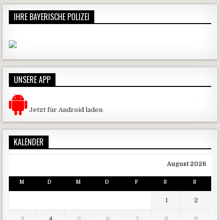
IHRE BAYERISCHE POLIZEI
UNSERE APP
Jetzt für Android laden
KALENDER
August 2026
M
D
M
D
F
S
S
1
2
3
4
5
6
7
8
9