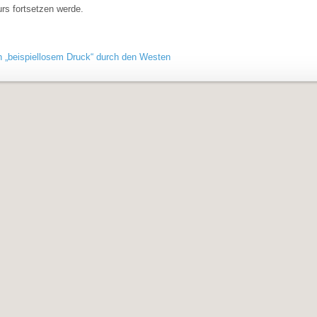
urs fortsetzen werde.
on „beispiellosem Druck“ durch den Westen
avigation