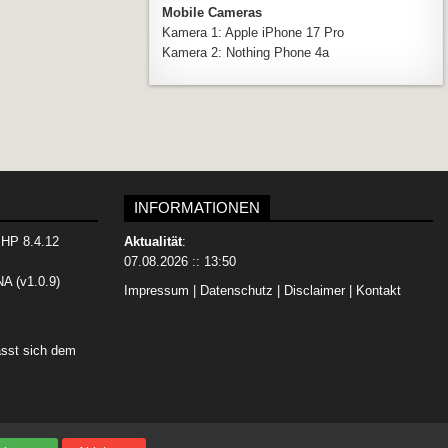
Mobile Cameras
Kamera 1: Apple iPhone 17 Pro
Kamera 2: Nothing Phone 4a
INFORMATIONEN
PHP 8.4.12
Aktualität
:
07.08.2026 :: 13:50
NA
(v1.0.9)
Impressum
|
Datenschutz
|
Disclaimer
|
Kontakt
asst sich dem