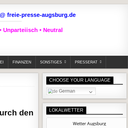
@ freie-presse-augsburg.de
 Unparteiisch • Neutral
EI
FINANZEN
SONSTIGES
PRESSERAT
CHOOSE YOUR LANGUAGE
German
LOKALWETTER
durch den
Wetter Augsburg