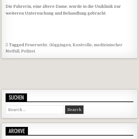
Die Fahrerin, eine ältere Dame, wurde in die Uniklinik zur
weiteren Untersuchung und Behandlung gebracht.
Tagged
Feuerwehr
,
Göggingen
,
Kontrolle
,
medizinischer
Notfall
,
Polizei
Beitragsnavigation
SUCHEN
Search for:
ARCHIVE