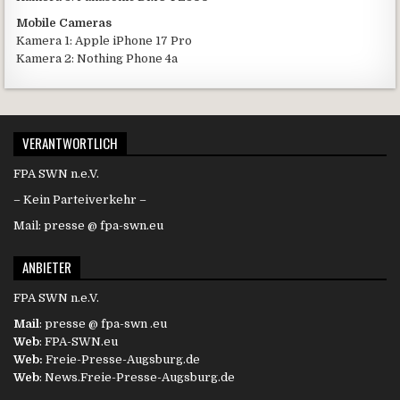
Mobile Cameras
Kamera 1: Apple iPhone 17 Pro
Kamera 2: Nothing Phone 4a
VERANTWORTLICH
FPA SWN n.e.V.
– Kein Parteiverkehr –
Mail: presse @ fpa-swn.eu
ANBIETER
FPA SWN n.e.V.
Mail
: presse @ fpa-swn .eu
Web
: FPA-SWN.eu
Web:
Freie-Presse-Augsburg.de
Web
: News.Freie-Presse-Augsburg.de