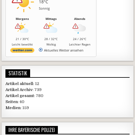
18°C
Sonnig
Morgens
Mittags
Abends
21 / 30°C
28 / 32°C
24 / 26°C
Leicht bewölkt
Wolkig
Leichter Regen
Aktuelles Wetter ansehen
STATISTIK
Artikel aktuell
: 12
Artikel Archiv
: 739
Artikel gesamt
: 780
Seiten
: 40
Medien
: 159
IHRE BAYERISCHE POLIZEI