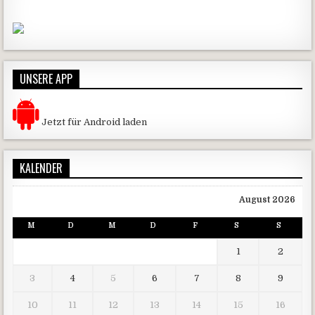
UNSERE APP
Jetzt für Android laden
KALENDER
August 2026
M
D
M
D
F
S
S
1
2
3
4
5
6
7
8
9
10
11
12
13
14
15
16