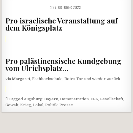
27. OKTOBER 2023
Pro israelische Veranstaltung auf
dem Königsplatz
Pro palästinensische Kundgebung
vom Ulrichsplatz…
via Margaret, Fachhochschule, Rotes Tor und wieder zurück
Tagged
Augsburg
,
Bayern
,
Demonstration
,
FPA
,
Gesellschaft
,
Gewalt
,
Krieg
,
Lokal
,
Politik
,
Presse
Beitragsnavigation