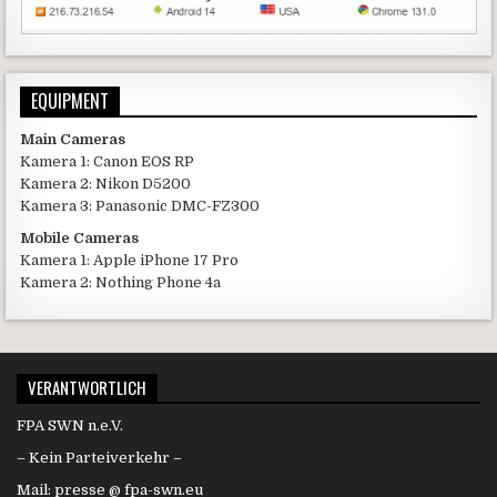
EQUIPMENT
Main Cameras
Kamera 1: Canon EOS RP
Kamera 2: Nikon D5200
Kamera 3: Panasonic DMC-FZ300
Mobile Cameras
Kamera 1: Apple iPhone 17 Pro
Kamera 2: Nothing Phone 4a
VERANTWORTLICH
FPA SWN n.e.V.
– Kein Parteiverkehr –
Mail: presse @ fpa-swn.eu