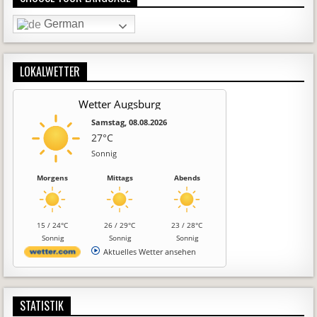
German
LOKALWETTER
Wetter Augsburg
Samstag, 08.08.2026
27°C
Sonnig
Morgens
Mittags
Abends
15 / 24°C
26 / 29°C
23 / 28°C
Sonnig
Sonnig
Sonnig
Aktuelles Wetter ansehen
STATISTIK